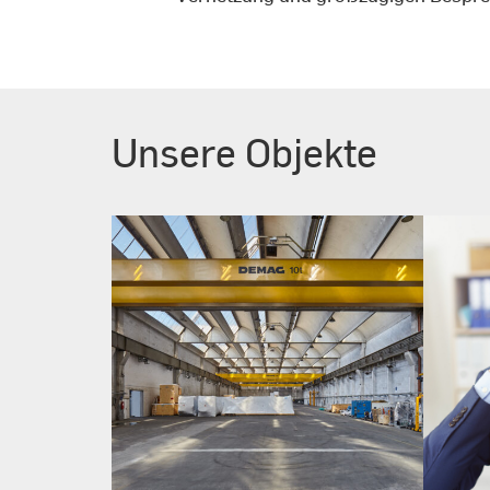
Unsere Objekte
Krane verfügbar:
Von 5 bis 20 Tonnen
Traglast