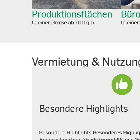
Produktionsflächen
Büro
In einer Größe ab 100 qm
In eine
Vermietung & Nutzun
Besondere Highlights
Besondere Highlights Besonderes Highligh
Ansprechpartner für die Immobilie vor Or