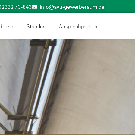
02332 73-843
info@avu-gewerberaum.de
bjekte
Standort
Ansprechpartner