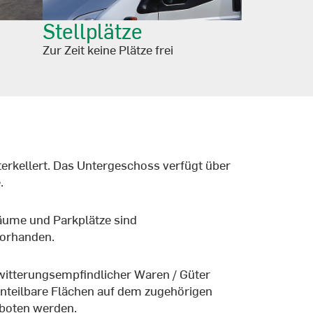
Stellplätze
Zur Zeit keine Plätze frei
terkellert. Das Untergeschoss verfügt über
.
äume und Parkplätze sind
vorhanden.
witterungsempfindlicher Waren / Güter
einteilbare Flächen auf dem zugehörigen
boten werden.